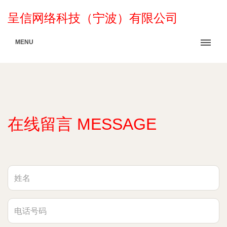
呈信网络科技（宁波）有限公司
MENU
在线留言 MESSAGE